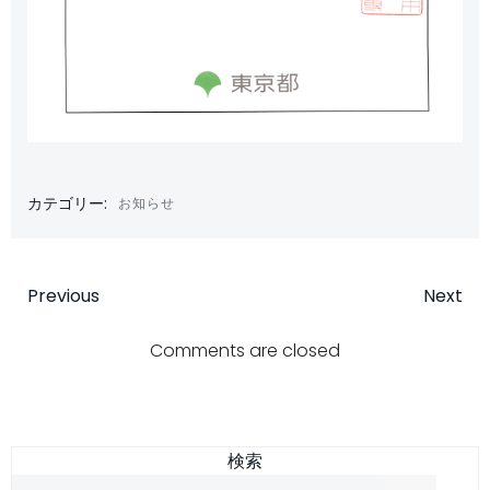
カテゴリー:
お知らせ
投
投
Previous
Next
稿
稿
Comments are closed
ナ
ナ
ビ
ビ
検索