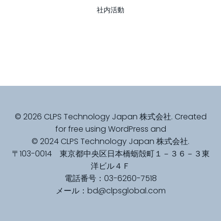
社内活動
© 2026 CLPS Technology Japan 株式会社. Created
for free using WordPress and
© 2024 CLPS Technology Japan 株式会社.
〒103-0014 東京都中央区日本橋蛎殻町１－３６－３東
洋ビル４Ｆ
電話番号：03-6260-7518
メール：bd@clpsglobal.com