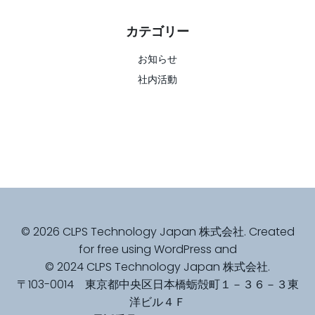
カテゴリー
お知らせ
社内活動
© 2026 CLPS Technology Japan 株式会社. Created
for free using WordPress and
© 2024 CLPS Technology Japan 株式会社.
〒103-0014 東京都中央区日本橋蛎殻町１－３６－３東
洋ビル４Ｆ